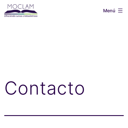
Saltar
Menú
al
contenido
MOCLAM
Contacto