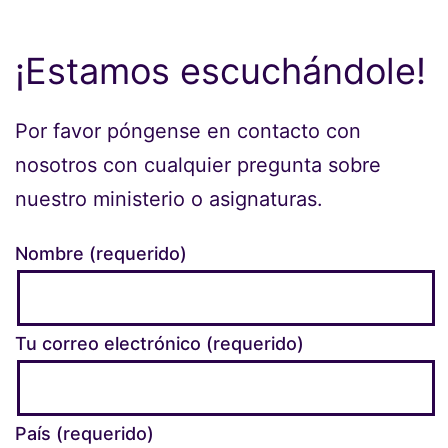
¡Estamos escuchándole!
Por favor póngense en contacto con
nosotros con cualquier pregunta sobre
nuestro ministerio o asignaturas.
Nombre (requerido)
Tu correo electrónico (requerido)
País (requerido)